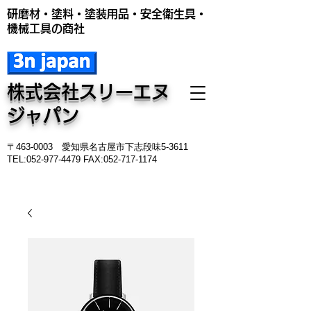
​研磨材・塗料・塗装用品・安全衛生具・
機械工具の商社
株式会社​スリーエヌ
ジャパン
〒463-0003 愛知県名古屋市下志段味5-3611
TEL:
052-977-4479
FAX:
052-717-1174