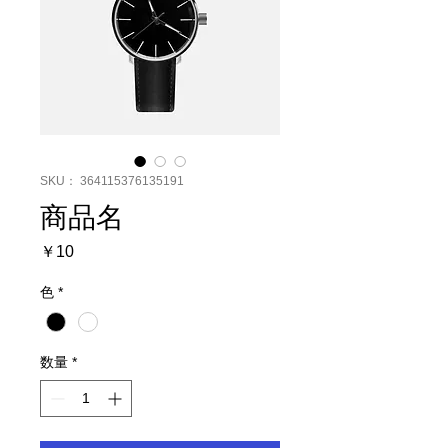
SKU： 364115376135191
商品名
価
￥10
格
色
*
数量
*